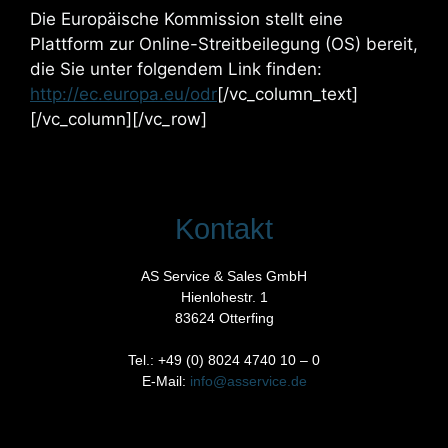
Die Europäische Kommission stellt eine
Plattform zur Online-Streitbeilegung (OS) bereit,
die Sie unter folgendem Link finden:
http://ec.europa.eu/odr
[/vc_column_text]
[/vc_column][/vc_row]
Kontakt
AS Service & Sales GmbH
Hienlohestr. 1
83624 Otterfing
Tel.: +49 (0) 8024 4740 10 – 0
E-Mail:
info@asservice.de