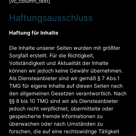
[vc_column_text]
Haftungsausschluss
Haftung für Inhalte
Die Inhalte unserer Seiten wurden mit größter
Sorgfalt erstellt. Für die Richtigkeit,
Vollständigkeit und Aktualität der Inhalte
können wir jedoch keine Gewähr übernehmen.
Als Diensteanbieter sind wir gemäß § 7 Abs.1
TMG für eigene Inhalte auf diesen Seiten nach
den allgemeinen Gesetzen verantwortlich. Nach
§§ 8 bis 10 TMG sind wir als Diensteanbieter
jedoch nicht verpflichtet, übermittelte oder
gespeicherte fremde Informationen zu
überwachen oder nach Umständen zu
forschen, die auf eine rechtswidrige Tätigkeit