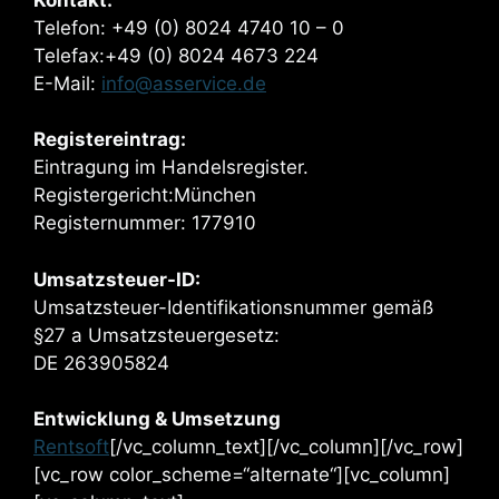
Telefon: +49 (0) 8024 4740 10 – 0
Telefax:+49 (0) 8024 4673 224
E-Mail:
info@asservice.de
Registereintrag:
Eintragung im Handelsregister.
Registergericht:München
Registernummer: 177910
Umsatzsteuer-ID:
Umsatzsteuer-Identifikationsnummer gemäß
§27 a Umsatzsteuergesetz:
DE 263905824
Entwicklung & Umsetzung
Rentsoft
[/vc_column_text][/vc_column][/vc_row]
[vc_row color_scheme=“alternate“][vc_column]