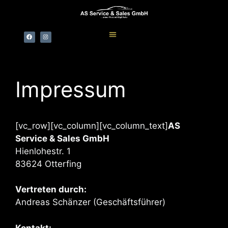
Impressum
[vc_row][vc_column][vc_column_text]
AS
Service & Sales GmbH
Hienlohestr. 1
83624 Otterfing
Vertreten durch:
Andreas Schänzer (Geschäftsführer)
Kontakt: